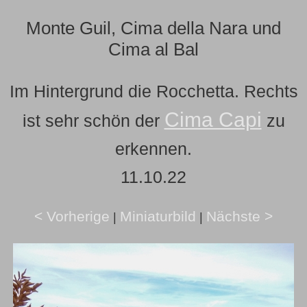
Monte Guil, Cima della Nara und
Cima al Bal
Im Hintergrund die Rocchetta. Rechts
Cima Capi
ist sehr schön der
zu
erkennen.
11.10.22
< Vorherige
Miniaturbild
Nächste >
|
|