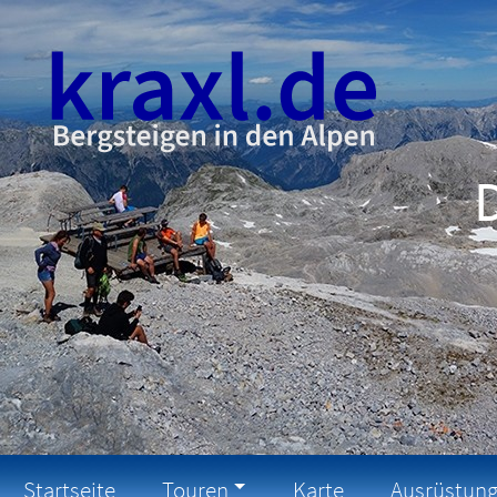
Startseite
Touren
Karte
Ausrüstun