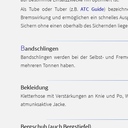
Als Tube oder Tuber (z.B.
ATC Guide
) bezeichn
Bremswirkung und ermöglichen ein schnelles Ausg
Sichern ohne einen oberhalb des Sichernden liegen
B
andschlingen
Bandschlingen werden bei der Selbst- und Frem
mehreren Tonnen haben.
Bekleidung
Kletterhose mit Verstärkungen an Knie und Po, W
atmunksaktive Jacke.
Bergschuh (auch Bergstiefel)