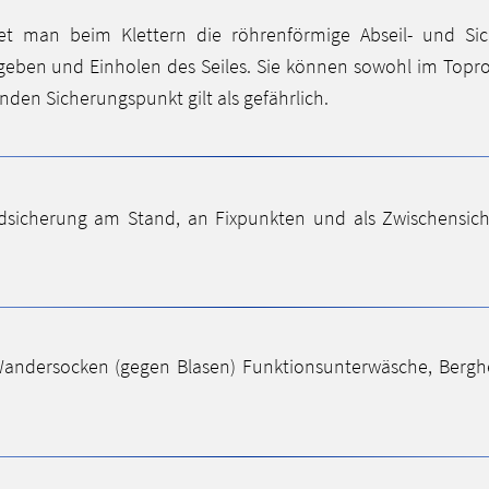
et man beim Klettern die röhrenförmige Abseil- und Si
eben und Einholen des Seiles. Sie können sowohl im Topro
den Sicherungspunkt gilt als gefährlich.
dsicherung am Stand, an Fixpunkten und als Zwischensic
andersocken (gegen Blasen) Funktionsunterwäsche, Berghem