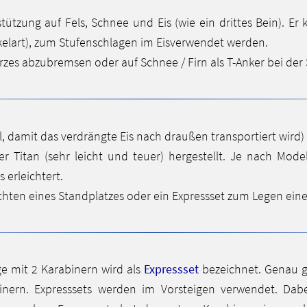
stützung auf Fels, Schnee und Eis (wie ein drittes Bein). 
ckelart), zum Stufenschlagen im Eisverwendet werden.
urzes abzubremsen oder auf Schnee / Firn als T-Anker bei de
 damit das verdrängte Eis nach draußen transportiert wird)
Titan (sehr leicht und teuer) hergestellt. Je nach Modell 
 erleichtert.
ichten eines Standplatzes oder ein Expressset zum Legen ei
e mit 2 Karabinern wird als
Expressset
bezeichnet. Genau g
nern. Expresssets werden im Vorsteigen verwendet. Dabe