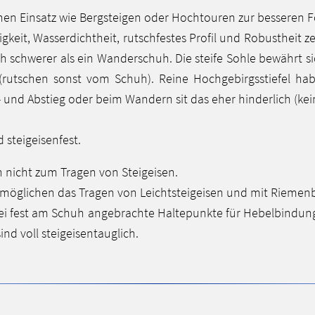
pinen Einsatz wie Bergsteigen oder Hochtouren zur besseren
figkeit, Wasserdichtheit, rutschfestes Profil und Robustheit 
lich schwerer als ein Wanderschuh. Die steife Sohle bewäh
(rutschen sonst vom Schuh). Reine Hochgebirgsstiefel ha
f- und Abstieg oder beim Wandern sit das eher hinderlich (kei
 steigeisenfest.
h nicht zum Tragen von Steigeisen.
ermöglichen das Tragen von Leichtsteigeisen und mit Riemen
zwei fest am Schuh angebrachte Haltepunkte für Hebelbindung
nd voll steigeisentauglich.