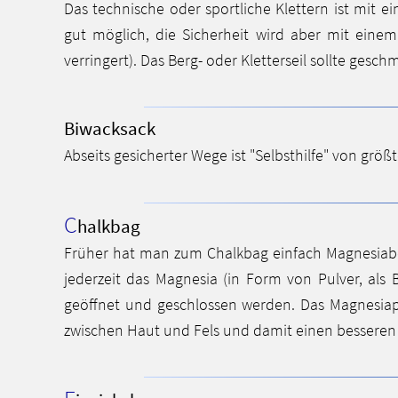
Das technische oder sportliche Klettern ist mit e
gut möglich, die Sicherheit wird aber mit einem D
verringert). Das Berg- oder Kletterseil sollte ges
Biwacksack
Abseits gesicherter Wege ist "Selbsthilfe" von grö
C
halkbag
Früher hat man zum Chalkbag einfach Magnesiabeut
jederzeit das Magnesia (in Form von Pulver, als 
geöffnet und geschlossen werden. Das Magnesiap
zwischen Haut und Fels und damit einen besseren 