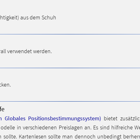
chtigkeit) aus dem Schuh
rall verwendet werden.
cken.
fe
h Globales Positionsbestimmungssystem)
bietet zusätzli
odelle in verschiedenen Preislagen an. Es sind hilfreiche W
sen sollte. Kartenlesen sollte man dennoch unbedingt berher