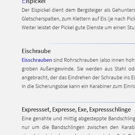
E
ispickel
Der Eispickel dient dem Bergsteiger als Gehunter
Gletscherspalten, zum Klettern auf Eis (je nach Pi
Weiter leistet der Pickel gute Dienste um einen St
Eischraube
Eisschrauben
sind Rohrschrauben (also innen hohl,
groben Außengewinde. Sie werden aus Stahl oder 
angebracht, der das Eindrehen der Schraube ins Eis
In die Sicherungsöse kann ein Karabiner zum Einr
Expressset, Expresse, Exe, Expressschlinge
Eine genähte und mittig abgesteppte Bandschling
nur um die Bandschlingen zwischen den Karabi