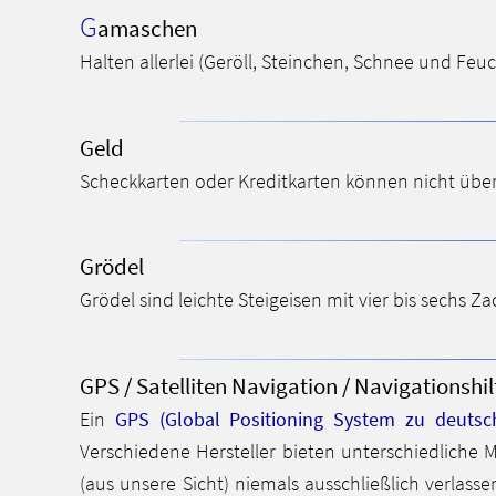
G
amaschen
Halten allerlei (Geröll, Steinchen, Schnee und Feu
Geld
Scheckkarten oder Kreditkarten können nicht übe
Grödel
Grödel sind leichte Steigeisen mit vier bis sechs Za
GPS / Satelliten Navigation / Navigationshil
Ein
GPS (Global Positioning System zu deutsc
Verschiedene Hersteller bieten unterschiedliche M
(aus unsere Sicht) niemals ausschließlich verlas