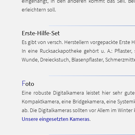
eingehängt, in den anderen kommt das Seil. Be
erleichtern soll.
Erste-Hilfe-Set
Es gibt von versch. Herstellern vorgepackte Erste
In eine Rucksackapotheke gehört u. A.: Pflaster, 
Wunde, Dreieckstuch, Blasenpflaster, Schmerzmit
F
oto
Eine robuste Digitalkamera leistet hier sehr gu
Kompaktkamera, eine Bridgekamera, eine Systemk
ab. Die Digitalkameras sollten vor Allem im Winte
Unsere eingesetzten Kameras
.