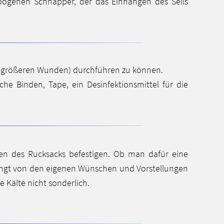
bogenen Schnapper, der das Einhängen des Seils
und größeren Wunden) durchführen zu können.
sche Binden, Tape, ein Desinfektionsmittel für die
men des Rucksacks befestigen. Ob man dafür eine
ängt von den eigenen Wünschen und Vorstellungen
 Kälte nicht sonderlich.