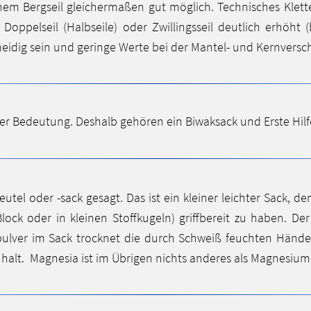
inem Bergseil gleichermaßen gut möglich. Technisches Kletter
oppelseil (Halbseile) oder Zwillingsseil deutlich erhöht (b
chmeidig sein und geringe Werte bei der Mantel- und Kernvers
ßter Bedeutung. Deshalb gehören ein Biwaksack und Erste Hilfe
el oder -sack gesagt. Das ist ein kleiner leichter Sack, d
Block oder in kleinen Stoffkugeln) griffbereit zu haben. De
ulver im Sack trocknet die durch Schweiß feuchten Händ
halt. Magnesia ist im Übrigen nichts anderes als Magnesiu