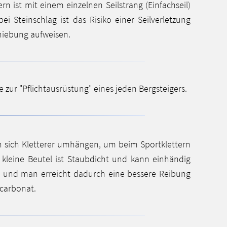
n ist mit einem einzelnen Seilstrang (Einfachseil)
ei Steinschlag ist das Risiko einer Seilverletzung
chiebung aufweisen.
 zur "Pflichtausrüstung" eines jeden Bergsteigers.
en sich Kletterer umhängen, um beim Sportklettern
r kleine Beutel ist Staubdicht und kann einhändig
e und man erreicht dadurch eine bessere Reibung
mcarbonat.