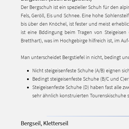
Der Bergschuh ist ein spezieller Schuh für den al
Fels, Geröll, Eis und Schnee. Eine hohe Sohlenstei
bis über den Knöchel, ist fester und meist erheb
ist eine Bddingung beim Tragen von Steigeisen 
Bretthart), was im Hochgebirge hilfreich ist, im Au
Man unterscheidet Bergstiefel in nicht, bedingt und
Nicht steigeisenfeste Schuhe (A/B) eignen sic
Bedingt steigeisenfeste Schuhe (B/C und C)
Steigeisenfeste Schuhe (D) haben fast alle 
sehr ähnlich konstruierten Tourenskischuhe si
Bergseil, Kletterseil