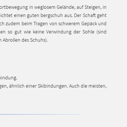
 Fortbewegung in weglosem Gelände, auf Steigen, in
zeichtet einen guten bergschuh aus. Der Schaft geht
rt sich zudem beim Tragen von schwerem Gepäck und
ben so gut wie keine Verwindung der Sohle (sind
n Abrollen des Schuhs).
bindung.
en, ähnlich einer Skibindungen. Auch die meisten,