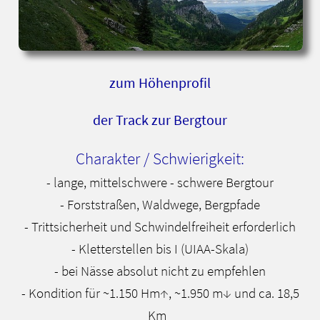
zum Höhenprofil
der Track zur Bergtour
Charakter / Schwierigkeit:
- lange, mittelschwere - schwere Bergtour
- Forststraßen, Waldwege, Bergpfade
- Trittsicherheit und Schwindelfreiheit erforderlich
- Kletterstellen bis I (UIAA-Skala)
- bei Nässe absolut nicht zu empfehlen
- Kondition für ~1.150 Hm↑, ~1.950 m↓ und ca. 18,5
Km