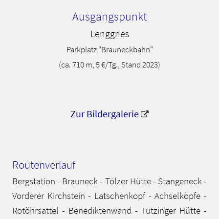
Ausgangspunkt
Lenggries
Parkplatz "Brauneckbahn"
(ca. 710 m, 5 €/Tg., Stand 2023)
Zur Bildergalerie
Routenverlauf
Bergstation - Brauneck - Tölzer Hütte - Stangeneck -
Vorderer Kirchstein - Latschenkopf - Achselköpfe -
Rotöhrsattel - Benediktenwand - Tutzinger Hütte -