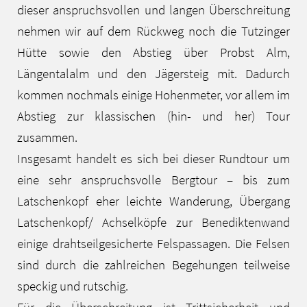
dieser anspruchsvollen und langen Überschreitung
nehmen wir auf dem Rückweg noch die Tutzinger
Hütte sowie den Abstieg über Probst Alm,
Längentalalm und den Jägersteig mit. Dadurch
kommen nochmals einige Hohenmeter, vor allem im
Abstieg zur klassischen (hin- und her) Tour
zusammen.
Insgesamt handelt es sich bei dieser Rundtour um
eine sehr anspruchsvolle Bergtour – bis zum
Latschenkopf eher leichte Wanderung, Übergang
Latschenkopf/ Achselköpfe zur Benediktenwand
einige drahtseilgesicherte Felspassagen. Die Felsen
sind durch die zahlreichen Begehungen teilweise
speckig und rutschig.
Für die Überschreitung ist Trittsicherheit und