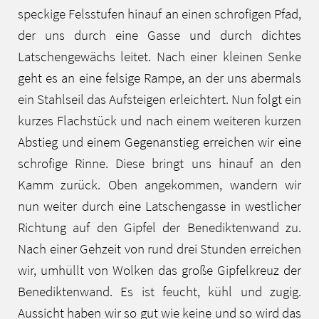
speckige Felsstufen hinauf an einen schrofigen Pfad,
der uns durch eine Gasse und durch dichtes
Latschengewächs leitet. Nach einer kleinen Senke
geht es an eine felsige Rampe, an der uns abermals
ein Stahlseil das Aufsteigen erleichtert. Nun folgt ein
kurzes Flachstück und nach einem weiteren kurzen
Abstieg und einem Gegenanstieg erreichen wir eine
schrofige Rinne. Diese bringt uns hinauf an den
Kamm zurück. Oben angekommen, wandern wir
nun weiter durch eine Latschengasse in westlicher
Richtung auf den Gipfel der Benediktenwand zu.
Nach einer Gehzeit von rund drei Stunden erreichen
wir, umhüllt von Wolken das große Gipfelkreuz der
Benediktenwand. Es ist feucht, kühl und zugig.
Aussicht haben wir so gut wie keine und so wird das