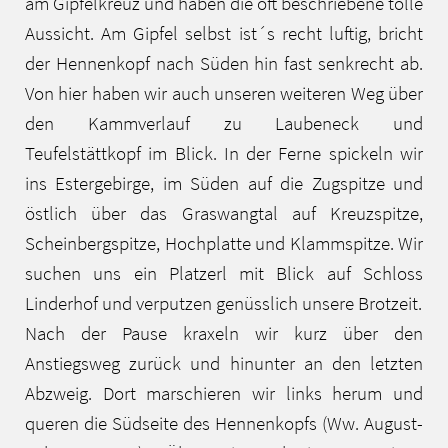
am Gipfelkreuz und haben die oft beschriebene tolle
Aussicht. Am Gipfel selbst ist´s recht luftig, bricht
der Hennenkopf nach Süden hin fast senkrecht ab.
Von hier haben wir auch unseren weiteren Weg über
den Kammverlauf zu Laubeneck und
Teufelstättkopf im Blick. In der Ferne spickeln wir
ins Estergebirge, im Süden auf die Zugspitze und
östlich über das Graswangtal auf Kreuzspitze,
Scheinbergspitze, Hochplatte und Klammspitze. Wir
suchen uns ein Platzerl mit Blick auf Schloss
Linderhof und verputzen genüsslich unsere Brotzeit.
Nach der Pause kraxeln wir kurz über den
Anstiegsweg zurück und hinunter an den letzten
Abzweig. Dort marschieren wir links herum und
queren die Südseite des Hennenkopfs (Ww. August-