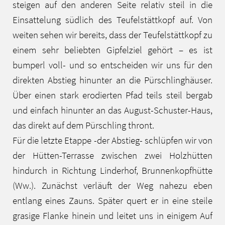
steigen auf den anderen Seite relativ steil in die
Einsattelung südlich des Teufelstättkopf auf. Von
weiten sehen wir bereits, dass der Teufelstättkopf zu
einem sehr beliebten Gipfelziel gehört – es ist
bumperl voll- und so entscheiden wir uns für den
direkten Abstieg hinunter an die Pürschlinghäuser.
Über einen stark erodierten Pfad teils steil bergab
und einfach hinunter an das August-Schuster-Haus,
das direkt auf dem Pürschling thront.
Für die letzte Etappe -der Abstieg- schlüpfen wir von
der Hütten-Terrasse zwischen zwei Holzhütten
hindurch in Richtung Linderhof, Brunnenkopfhütte
(Ww.). Zunächst verläuft der Weg nahezu eben
entlang eines Zauns. Später quert er in eine steile
grasige Flanke hinein und leitet uns in einigem Auf