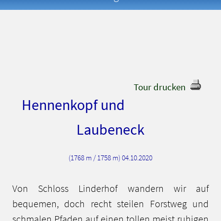
Tour drucken
Hennenkopf und
Laubeneck
(1768 m / 1758 m) 04.10.2020
Von Schloss Linderhof wandern wir auf
bequemen, doch recht steilen Forstweg und
schmalen Pfaden auf einen tollen meist ruhigen