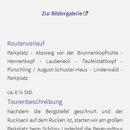
Zur Bildergalerie
Routenverlauf
Parkplatz - Abzweig vor der Brunnenkopfhütte -
Hennenkopf - Laubeneck - Teufelstättkopf -
Pürschling / August-Schuster-Haus - Linderwald -
Parkplatz
ca. 6 ¼ Std.
Tourenbeschreibung
Nachdem die Bergstiefel geschnürt und der
Rucksack auf dem Rücken ist, starten wir am großen
Parkplatz beim Schloss Linderhof die Bergrundtour