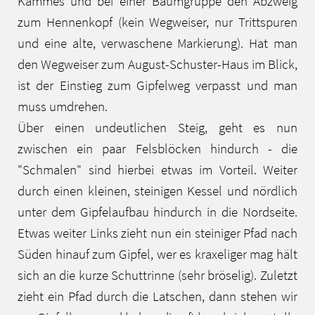
Kammes und bei einer Baumgruppe den Abzweig
zum Hennenkopf (kein Wegweiser, nur Trittspuren
und eine alte, verwaschene Markierung). Hat man
den Wegweiser zum August-Schuster-Haus im Blick,
ist der Einstieg zum Gipfelweg verpasst und man
muss umdrehen.
Über einen undeutlichen Steig, geht es nun
zwischen ein paar Felsblöcken hindurch - die
"Schmalen" sind hierbei etwas im Vorteil. Weiter
durch einen kleinen, steinigen Kessel und nördlich
unter dem Gipfelaufbau hindurch in die Nordseite.
Etwas weiter Links zieht nun ein steiniger Pfad nach
Süden hinauf zum Gipfel, wer es kraxeliger mag hält
sich an die kurze Schuttrinne (sehr bröselig). Zuletzt
zieht ein Pfad durch die Latschen, dann stehen wir