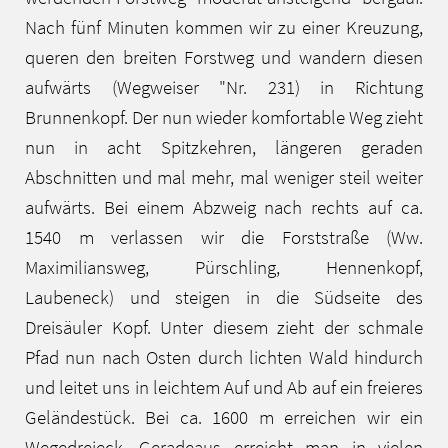
Nach fünf Minuten kommen wir zu einer Kreuzung,
queren den breiten Forstweg und wandern diesen
aufwärts (Wegweiser "Nr. 231) in Richtung
Brunnenkopf. Der nun wieder komfortable Weg zieht
nun in acht Spitzkehren, längeren geraden
Abschnitten und mal mehr, mal weniger steil weiter
aufwärts. Bei einem Abzweig nach rechts auf ca.
1540 m verlassen wir die Forststraße (Ww.
Maximiliansweg, Pürschling, Hennenkopf,
Laubeneck) und steigen in die Südseite des
Dreisäuler Kopf. Unter diesem zieht der schmale
Pfad nun nach Osten durch lichten Wald hindurch
und leitet uns in leichtem Auf und Ab auf ein freieres
Geländestück. Bei ca. 1600 m erreichen wir ein
Wegedreieck. Geradeaus erreicht man in vielen