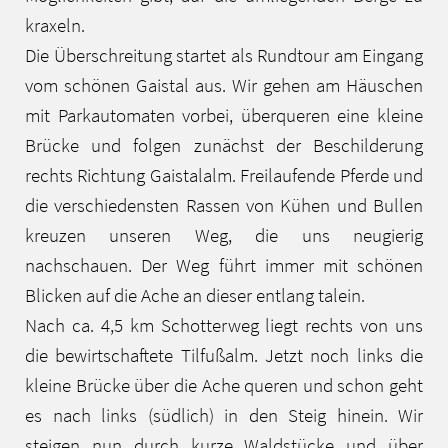
kraxeln.
Die Überschreitung startet als Rundtour am Eingang
vom schönen Gaistal aus. Wir gehen am Häuschen
mit Parkautomaten vorbei, überqueren eine kleine
Brücke und folgen zunächst der Beschilderung
rechts Richtung Gaistalalm. Freilaufende Pferde und
die verschiedensten Rassen von Kühen und Bullen
kreuzen unseren Weg, die uns neugierig
nachschauen. Der Weg führt immer mit schönen
Blicken auf die Ache an dieser entlang talein.
Nach ca. 4,5 km Schotterweg liegt rechts von uns
die bewirtschaftete Tilfußalm. Jetzt noch links die
kleine Brücke über die Ache queren und schon geht
es nach links (südlich) in den Steig hinein. Wir
steigen nun durch kurze Waldstücke und über