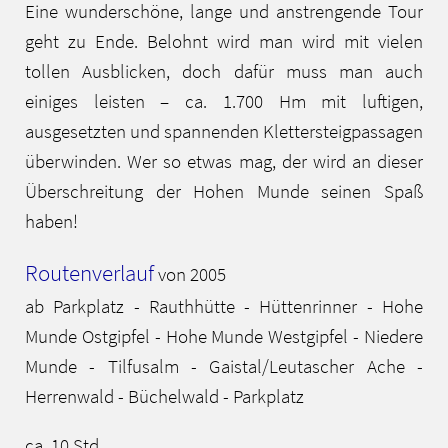
Eine wunderschöne, lange und anstrengende Tour
geht zu Ende. Belohnt wird man wird mit vielen
tollen Ausblicken, doch dafür muss man auch
einiges leisten – ca. 1.700 Hm mit luftigen,
ausgesetzten und spannenden Klettersteigpassagen
überwinden. Wer so etwas mag, der wird an dieser
Überschreitung der Hohen Munde seinen Spaß
haben!
Routenverlauf
von 2005
ab Parkplatz - Rauthhütte - Hüttenrinner - Hohe
Munde Ostgipfel - Hohe Munde Westgipfel - Niedere
Munde - Tilfusalm - Gaistal/Leutascher Ache -
Herrenwald - Büchelwald - Parkplatz
ca. 10 Std.