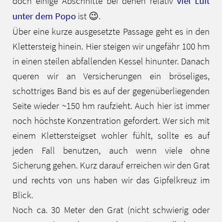
doch einige Abschnitte bei denen relativ
viel Luft
unter dem Popo
ist 😉.
Über eine kurze ausgesetzte Passage geht es in den
Klettersteig hinein. Hier steigen wir ungefähr 100 hm
in einen steilen abfallenden Kessel hinunter. Danach
queren wir an Versicherungen ein bröseliges,
schottriges Band bis es auf der gegenüberliegenden
Seite wieder ~150 hm raufzieht. Auch hier ist immer
noch höchste Konzentration gefordert. Wer sich mit
einem Klettersteigset wohler fühlt, sollte es auf
jeden Fall benutzen, auch wenn viele ohne
Sicherung gehen. Kurz darauf erreichen wir den Grat
und rechts von uns haben wir das Gipfelkreuz im
Blick.
Noch ca. 30 Meter den Grat (nicht schwierig oder