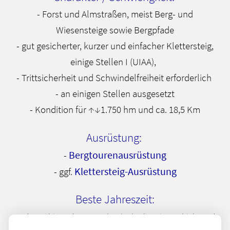
- Forst und Almstraßen, meist Berg- und
Wiesensteige sowie Bergpfade
- gut gesicherter, kurzer und einfacher Klettersteig,
einige Stellen I (UIAA),
- Trittsicherheit und Schwindelfreiheit erforderlich
- an einigen Stellen ausgesetzt
- Kondition für ↑↓1.750 hm und ca. 18,5 Km
Ausrüstung:
Bergtourenausrüstung
-
Klettersteig-Ausrüstung
- ggf.
Beste Jahreszeit:
Ende Mai bis Ende September (unbedingt im Frühjahr und