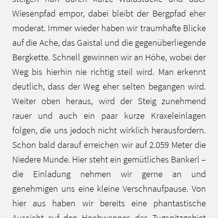
Wiesenpfad empor, dabei bleibt der Bergpfad eher
moderat. Immer wieder haben wir traumhafte Blicke
auf die Ache, das Gaistal und die gegenüberliegende
Bergkette. Schnell gewinnen wir an Höhe, wobei der
Weg bis hierhin nie richtig steil wird. Man erkennt
deutlich, dass der Weg eher selten begangen wird.
Weiter oben heraus, wird der Steig zunehmend
rauer und auch ein paar kurze Kraxeleinlagen
folgen, die uns jedoch nicht wirklich herausfordern.
Schon bald darauf erreichen wir auf 2.059 Meter die
Niedere Munde. Hier steht ein gemütliches Bankerl –
die Einladung nehmen wir gerne an und
genehmigen uns eine kleine Verschnaufpause. Von
hier aus haben wir bereits eine phantastische
Aussicht auf den Hochwanner, das Zugspitzgebiet