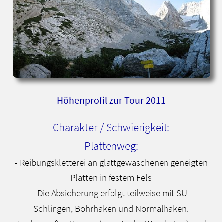
Höhenprofil zur Tour 2011
Charakter / Schwierigkeit:
Plattenweg:
- Reibungskletterei an glattgewaschenen geneigten
Platten in festem Fels
- Die Absicherung erfolgt teilweise mit SU-
Schlingen, Bohrhaken und Normalhaken.