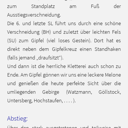
zum Standplatz am Fuß der
Ausstiegsverschneidung.
Die 6. und letzte SL führt uns durch eine schöne
Verschneidung (BH) und zuletzt über leichten Fels
(SU) zum Gipfel (viel loses Gestein). Dort hat es
direkt neben dem Gipfelkreuz einen Standhaken
(falls jemand „draufsitzt“).
Und dann ist die herrliche Kletterei auch schon zu
Ende. Am Gipfel gönnen wir uns eine leckere Melone
und genießen die heute perfekte Sicht über die
umliegenden Gebirge (Watzmann, Göllstock,
Untersberg, Hochstaufen, . . . . ).
Abstieg:
Über den stark ausgetretenen und teilweise mit