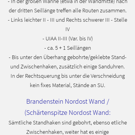
- In der großen Wanne (etwa in der Wandmitte) nach
der dritten Seillänge treffen alle Routen zusammen.
- Links leichter II - III und Rechts schwerer III - Stelle
IV
- UIAA II-III (Var. bis IV)
- ca. 5 + 1 Seillängen
- Bis unter den Überhang gebohrte/geklebte Stand-
und Zwischenhaken, zusätzlich einige Sanduhren.
In der Rechtsquerung bis unter die Verschneidung
kein fixes Material, Stände an SU.
Brandenstein Nordost Wand /
(Schärtenspitze Nordost Wand:
Sämtliche Standhaken sind gebohrt, ebenso etliche
Zwischenhaken, weiter hat es einige