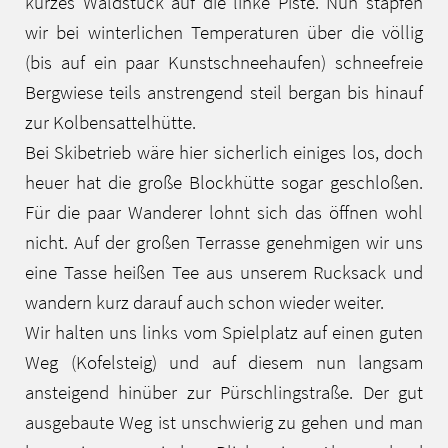
kurzes Waldstück auf die linke Piste. Nun stapfen
wir bei winterlichen Temperaturen über die völlig
(bis auf ein paar Kunstschneehaufen) schneefreie
Bergwiese teils anstrengend steil bergan bis hinauf
zur Kolbensattelhütte.
Bei Skibetrieb wäre hier sicherlich einiges los, doch
heuer hat die große Blockhütte sogar geschloßen.
Für die paar Wanderer lohnt sich das öffnen wohl
nicht. Auf der großen Terrasse genehmigen wir uns
eine Tasse heißen Tee aus unserem Rucksack und
wandern kurz darauf auch schon wieder weiter.
Wir halten uns links vom Spielplatz auf einen guten
Weg (Kofelsteig) und auf diesem nun langsam
ansteigend hinüber zur Pürschlingstraße. Der gut
ausgebaute Weg ist unschwierig zu gehen und man