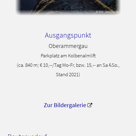
Ausgangspunkt
Oberammergau
Parkplatz am Kolbenalmlift
(ca. 840 m; € 10,--/Tag Mo-Fr, bzw. 15,-- an Sa &So.,
Stand 2021)
Zur Bildergalerie