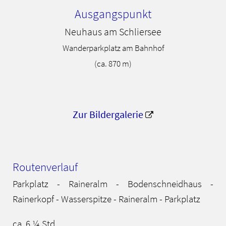
Ausgangspunkt
Neuhaus am Schliersee
Wanderparkplatz am Bahnhof
(ca. 870 m)
Zur Bildergalerie
Routenverlauf
Parkplatz - Raineralm - Bodenschneidhaus -
Rainerkopf - Wasserspitze - Raineralm - Parkplatz
ca. 6 ¼ Std.