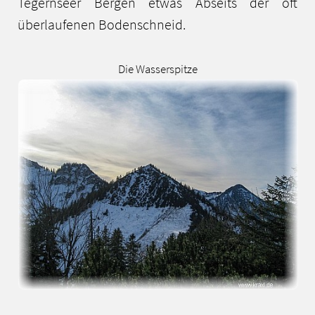
Tegernseer Bergen etwas Abseits der oft
überlaufenen Bodenschneid.
Die Wasserspitze