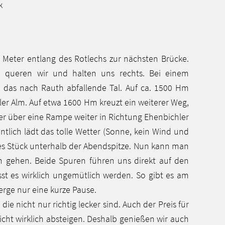
k
 Meter entlang des Rotlechs zur nächsten Brücke.
e queren wir und halten uns rechts. Bei einem
das nach Rauth abfallende Tal. Auf ca. 1500 Hm
hler Alm. Auf etwa 1600 Hm kreuzt ein weiterer Weg,
ler über eine Rampe weiter in Richtung Ehenbichler
ntlich lädt das tolle Wetter (Sonne, kein Wind und
reies Stück unterhalb der Abendspitze. Nun kann man
n gehen. Beide Spuren führen uns direkt auf den
sst es wirklich ungemütlich werden. So gibt es am
rge nur eine kurze Pause.
ie nicht nur richtig lecker sind. Auch der Preis für
ht wirklich absteigen. Deshalb genießen wir auch