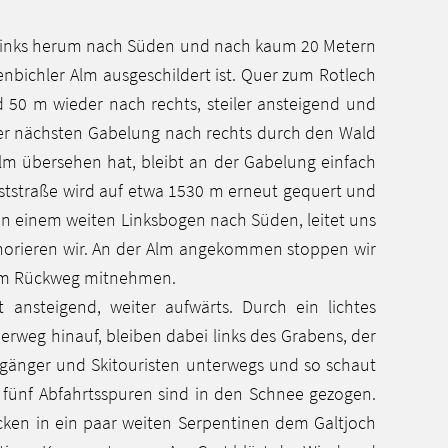
ch links herum nach Süden und nach kaum 20 Metern
henbichler Alm ausgeschildert ist. Quer zum Rotlech
 50 m wieder nach rechts, steiler ansteigend und
der nächsten Gabelung nach rechts durch den Wald
Alm übersehen hat, bleibt an der Gabelung einfach
orststraße wird auf etwa 1530 m erneut gequert und
 in einem weiten Linksbogen nach Süden, leitet uns
ignorieren wir. An der Alm angekommen stoppen wir
dem Rückweg mitnehmen.
nsteigend, weiter aufwärts. Durch ein lichtes
weg hinauf, bleiben dabei links des Grabens, der
hgänger und Skitouristen unterwegs und so schaut
fünf Abfahrtsspuren sind in den Schnee gezogen.
ken in ein paar weiten Serpentinen dem Galtjoch