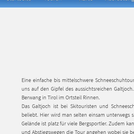
Eine einfache bis mittelschwere Schneeschuhtour
uns auf den Gipfel des aussichtsreichen Galtjoch.
Berwang in Tirol im Ortsteil Rinnen.
Das Galtjoch ist bei Skitouristen und Schnees
beliebt. Hier wird man selten einsam unterwegs s
Gelände ist platz für viele Bergsportler. Zudem k
und Abstiegswegen die Tour angehen wobei sie be