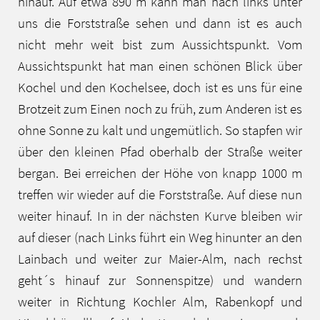
hinauf. Auf etwa 890 m kann man nach links unter
uns die Forststraße sehen und dann ist es auch
nicht mehr weit bist zum Aussichtspunkt. Vom
Aussichtspunkt hat man einen schönen Blick über
Kochel und den Kochelsee, doch ist es uns für eine
Brotzeit zum Einen noch zu früh, zum Anderen ist es
ohne Sonne zu kalt und ungemütlich. So stapfen wir
über den kleinen Pfad oberhalb der Straße weiter
bergan. Bei erreichen der Höhe von knapp 1000 m
treffen wir wieder auf die Forststraße. Auf diese nun
weiter hinauf. In in der nächsten Kurve bleiben wir
auf dieser (nach Links führt ein Weg hinunter an den
Lainbach und weiter zur Maier-Alm, nach rechst
geht´s hinauf zur Sonnenspitze) und wandern
weiter in Richtung Kochler Alm, Rabenkopf und