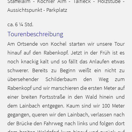
Staffelalm - Kochler Alm - Talfleck - Holzstube -
Aussichtspunkt - Parkplatz
ca. 6 ¼ Std.
Tourenbeschreibung
Am Ortsende von Kochel starten wir unsere Tour
hinauf auf den Rabenkopf. Jetzt in der Früh ist es
noch knackig kalt und so fällt das Anlaufen etwas
schwerer. Bereits zu Beginn weißt ein nicht zu
übersehender Schilderbaum den Weg zum
Rabenkopf und wir marschieren die ersten Meter auf
einer breiten Fortsstraße in den Wald hinein und
dem Lainbach entgegen. Kaum sind wir 100 Meter
gegangen, queren wir den Lainbach, verlassen nach
der Brücke den Fahrweg nach links und folgen dort
dem breiten Waldpfad kurz hinauf und zurück auf