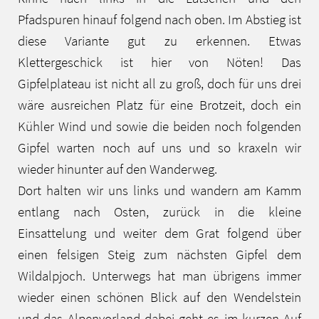
Pfadspuren hinauf folgend nach oben. Im Abstieg ist
diese Variante gut zu erkennen. Etwas
Klettergeschick ist hier von Nöten! Das
Gipfelplateau ist nicht all zu groß, doch für uns drei
wäre ausreichen Platz für eine Brotzeit, doch ein
Kühler Wind und sowie die beiden noch folgenden
Gipfel warten noch auf uns und so kraxeln wir
wieder hinunter auf den Wanderweg.
Dort halten wir uns links und wandern am Kamm
entlang nach Osten, zurück in die kleine
Einsattelung und weiter dem Grat folgend über
einen felsigen Steig zum nächsten Gipfel dem
Wildalpjoch. Unterwegs hat man übrigens immer
wieder einen schönen Blick auf den Wendelstein
und das Alpenvorland dabei geht es im kurzen Auf