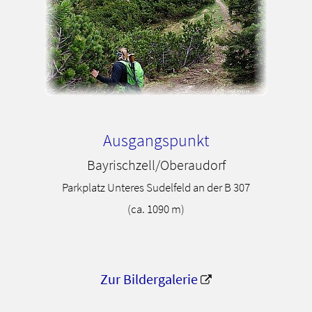
Ausgangspunkt
Bayrischzell/Oberaudorf
Parkplatz Unteres Sudelfeld an der B 307
(ca. 1090 m)
Zur Bildergalerie