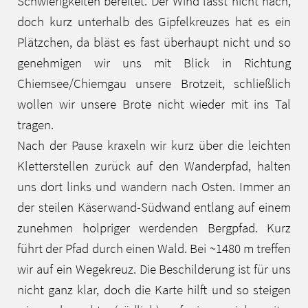
Schwierigkeiten bereitet. Der Wind lässt nicht nach,
doch kurz unterhalb des Gipfelkreuzes hat es ein
Plätzchen, da bläst es fast überhaupt nicht und so
genehmigen wir uns mit Blick in Richtung
Chiemsee/Chiemgau unsere Brotzeit, schließlich
wollen wir unsere Brote nicht wieder mit ins Tal
tragen.
Nach der Pause kraxeln wir kurz über die leichten
Kletterstellen zurück auf den Wanderpfad, halten
uns dort links und wandern nach Osten. Immer an
der steilen Käserwand-Südwand entlang auf einem
zunehmen holpriger werdenden Bergpfad. Kurz
führt der Pfad durch einen Wald. Bei ~1480 m treffen
wir auf ein Wegekreuz. Die Beschilderung ist für uns
nicht ganz klar, doch die Karte hilft und so steigen