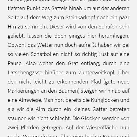
tiefsten Punkt des Sattels hinab um auf der anderen
Seite auf dem Weg zum Steinkarkopf noch ein paar
Hm zu sammeln. Dieser wird von den Schafen sehr
geliebt, lassen die doch einiges hier herumliegen.
Obwohl das Wetter nun doch aufreißt haben wir bei
so vielen Schafbollen nicht so richtig Lust auf eine
Pause. Also weiter den Grat entlang, durch eine
Latschengasse hinüber zum Zunterweitkopf. Über
den nicht leicht zu erkennenden Pfad (gute neue
Markierungen an den Bäumen) steigen wir hinab auf
eine Almwiese. Man hört bereits die Kuhglocken und
als wir die Alm durch ein kleines Gatter betreten
staunen wir nicht schlecht. Die Glocken werden von
zwei Pferden getragen. Auf der Wiesenfläche nun
nach Wesren drehen, über eine leichte Kuppe und