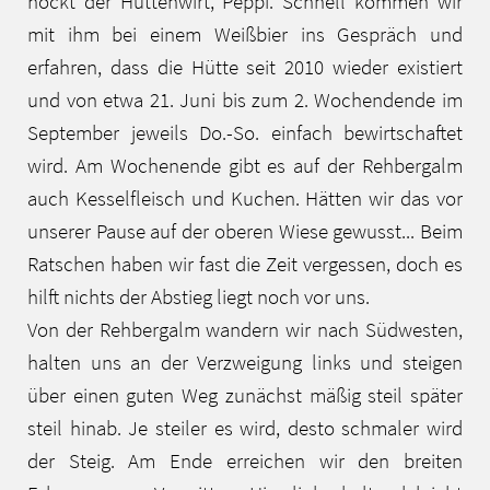
hockt der Hüttenwirt, Peppi. Schnell kommen wir
mit ihm bei einem Weißbier ins Gespräch und
erfahren, dass die Hütte seit 2010 wieder existiert
und von etwa 21. Juni bis zum 2. Wochendende im
September jeweils Do.-So. einfach bewirtschaftet
wird. Am Wochenende gibt es auf der Rehbergalm
auch Kesselfleisch und Kuchen. Hätten wir das vor
unserer Pause auf der oberen Wiese gewusst... Beim
Ratschen haben wir fast die Zeit vergessen, doch es
hilft nichts der Abstieg liegt noch vor uns.
Von der Rehbergalm wandern wir nach Südwesten,
halten uns an der Verzweigung links und steigen
über einen guten Weg zunächst mäßig steil später
steil hinab. Je steiler es wird, desto schmaler wird
der Steig. Am Ende erreichen wir den breiten