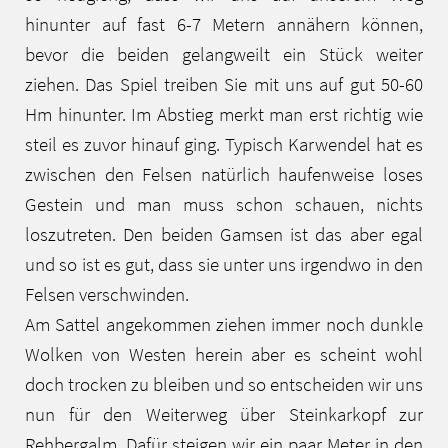
hinunter auf fast 6-7 Metern annähern können,
bevor die beiden gelangweilt ein Stück weiter
ziehen. Das Spiel treiben Sie mit uns auf gut 50-60
Hm hinunter. Im Abstieg merkt man erst richtig wie
steil es zuvor hinauf ging. Typisch Karwendel hat es
zwischen den Felsen natürlich haufenweise loses
Gestein und man muss schon schauen, nichts
loszutreten. Den beiden Gamsen ist das aber egal
und so ist es gut, dass sie unter uns irgendwo in den
Felsen verschwinden.
Am Sattel angekommen ziehen immer noch dunkle
Wolken von Westen herein aber es scheint wohl
doch trocken zu bleiben und so entscheiden wir uns
nun für den Weiterweg über Steinkarkopf zur
Rehbergalm. Dafür steigen wir ein paar Meter in den