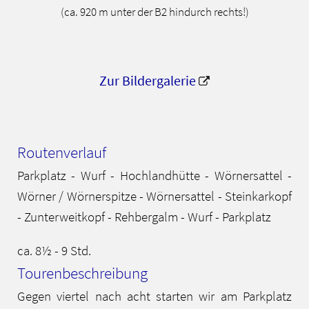
(ca. 920 m unter der B2 hindurch rechts!)
Zur Bildergalerie
Routenverlauf
Parkplatz - Wurf - Hochlandhütte - Wörnersattel -
Wörner / Wörnerspitze - Wörnersattel - Steinkarkopf
- Zunterweitkopf - Rehbergalm - Wurf - Parkplatz
ca. 8½ - 9 Std.
Tourenbeschreibung
Gegen viertel nach acht starten wir am Parkplatz