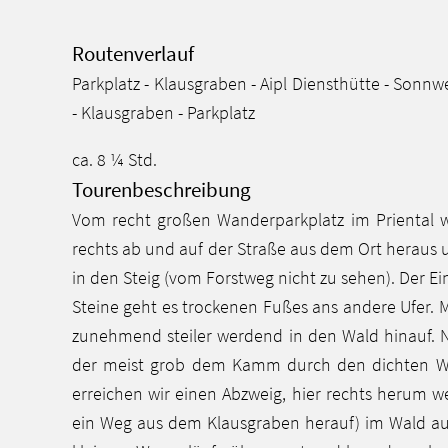
Routenverlauf
Parkplatz - Klausgraben - Aipl Diensthütte - Son
- Klausgraben - Parkplatz
ca. 8 ¼ Std.
Tourenbeschreibung
Vom recht großen Wanderparkplatz im Priental w
rechts ab und auf der Straße aus dem Ort heraus 
in den Steig (vom Forstweg nicht zu sehen). Der Ein
Steine geht es trockenen Fußes ans andere Ufer. 
zunehmend steiler werdend in den Wald hinauf. N
der meist grob dem Kamm durch den dichten Wald.
erreichen wir einen Abzweig, hier rechts herum 
ein Weg aus dem Klausgraben herauf) im Wald auf