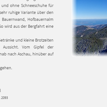
 und ohne Schneeschuhe für
ehr ruhige Variante über den
nd Bauernwand, Hofbauernalm
 wird aus der Bergfahrt eine
etränke und kleine Brotzeiten
e Aussicht. Vom Gipfel der
inab nach Aschau, hinüber auf
 gehen.
l
. 2093