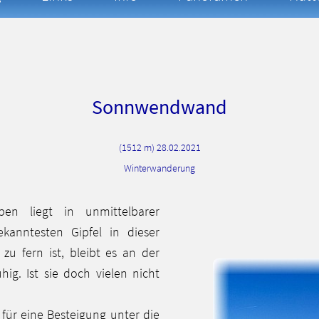
Sonnwendwand
(1512 m) 28.02.2021
Winterwanderung
n liegt in unmittelbarer
anntesten Gipfel in dieser
u fern ist, bleibt es an der
g. Ist sie doch vielen nicht
für eine Besteigung unter die