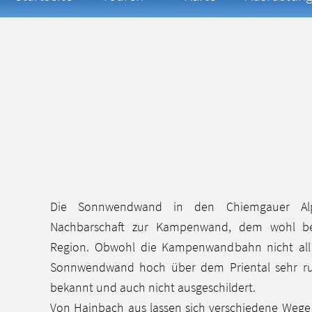
Die Sonnwendwand in den Chiemgauer Alpe
Nachbarschaft zur Kampenwand, dem wohl bek
Region. Obwohl die Kampenwandbahn nicht all z
Sonnwendwand hoch über dem Priental sehr ruhi
bekannt und auch nicht ausgeschildert.
Von Hainbach aus lassen sich verschiedene Wege 