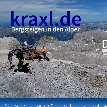
Startseite
Touren
Karte
Ausrüstun