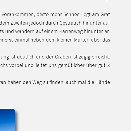
wir vorankommen, desto mehr Schnee liegt am Grat
dem Zweiten jedoch durch Gesträuch hinunter auf
hts und wandern auf einem Karrenweg hinunter an
wir erst einmal neben dem kleinen Marterl über das
ng ist deutlich und der Graben ist zügig erreicht.
hs vorbei und leitet uns gemütlicher über gut 3
aran haben den Weg zu finden, auch mal die Hände