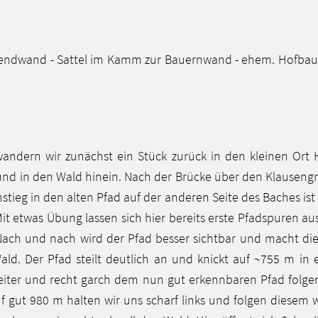
nwendwand - Sattel im Kamm zur Bauernwand - ehem. Hofbaue
andern wir zunächst ein Stück zurück in den kleinen Ort
und in den Wald hinein. Nach der Brücke über den Klauseng
stieg in den alten Pfad auf der anderen Seite des Baches ist
Mit etwas Übung lassen sich hier bereits erste Pfadspuren a
ach und nach wird der Pfad besser sichtbar und macht die
 Der Pfad steilt deutlich an und knickt auf ~755 m in ei
weiter und recht garch dem nun gut erkennbaren Pfad folge
 gut 980 m halten wir uns scharf links und folgen diesem w