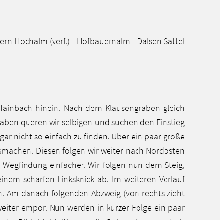
rn Hochalm (verf.) - Hofbauernalm - Dalsen Sattel
 Hainbach hinein. Nach dem Klausengraben gleich
raben queren wir selbigen und suchen den Einstieg
 gar nicht so einfach zu finden. Über ein paar große
usmachen. Diesen folgen wir weiter nach Nordosten
 Wegfindung einfacher. Wir folgen nun dem Steig,
nem scharfen Linksknick ab. Im weiteren Verlauf
n. Am danach folgenden Abzweig (von rechts zieht
eiter empor. Nun werden in kurzer Folge ein paar