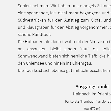
Sohlen nehmen. Wir haben uns mangels Schnee
eine spannende, fast nicht mehr begangene und s
Südwestrücken für den Aufstieg zum Gipfel u
und Klausgraben für den Abstieg vorgenommen. So
schöne Rundtour.
Die Hofbauernalm bietet während der Almsaison G
an, ansonsten bleibt einem "nur" die toll
Sonnwendwand bieten sich herrliche Tiefblicke h
den Chiemsee und hinein ins Chiemgau.
Die Tour lässt sich ebenso gut mit Schneeschuhen
Ausgangspunkt
Hainbach im Prienta
Parkplatz "Hainbach" an der St
(ca. 670 m)