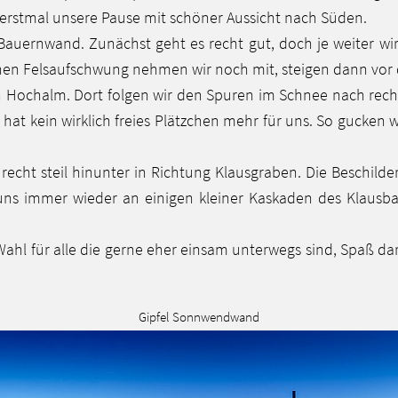
 erstmal unsere Pause mit schöner Aussicht nach Süden.
 Bauernwand. Zunächst geht es recht gut, doch je weiter 
en Felsaufschwung nehmen wir noch mit, steigen dann vor 
n Hochalm. Dort folgen wir den Spuren im Schnee nach rec
 hat kein wirklich freies Plätzchen mehr für uns. So gucken 
ht steil hinunter in Richtung Klausgraben. Die Beschilderu
ns immer wieder an einigen kleiner Kaskaden des Klausbac
ahl für alle die gerne eher einsam unterwegs sind, Spaß d
Gipfel Sonnwendwand